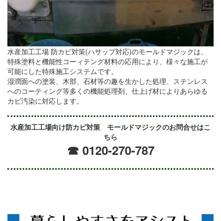
水産加工工場 防カビ対策(ハサップ対応)のモールドマジックは、
特殊塗料と機能性コーィテング材料の応用により、様々な施工が
可能にした特殊施工システムです。
湿潤面への塗装、木部、石材等の趣を生かした処理、ステンレス
へのコーティング等多くの機能処理剤、仕上げ材によりあらゆる
カビ汚染に対応します。
水産加工工場向け防カビ対策 モールドマジックのお問合せはこ
ちら
☎ 0120-270-787