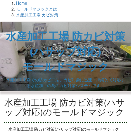
Home
モールドマジックとは
水産加工工場 カビ対策
水産加工工場 防カビ対策
(ハサップ対応)
モールドマジック
水産加工工場での防カビ工法、カビ汚染に迅速・持続的て対応す
る水産加工の為のカビ対策システムです。
水産加工工場 防カビ対策(ハサ
ップ対応)のモールドマジック
水産加工工場 防カビ対策(ハサップ対応)のモールドマジック