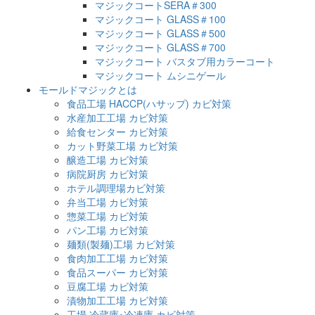
マジックコートSERA＃300
マジックコート GLASS＃100
マジックコート GLASS＃500
マジックコート GLASS＃700
マジックコート バスタブ用カラーコート
マジックコート ムシニゲール
モールドマジックとは
食品工場 HACCP(ハサップ) カビ対策
水産加工工場 カビ対策
給食センター カビ対策
カット野菜工場 カビ対策
醸造工場 カビ対策
病院厨房 カビ対策
ホテル調理場カビ対策
弁当工場 カビ対策
惣菜工場 カビ対策
パン工場 カビ対策
麺類(製麺)工場 カビ対策
食肉加工工場 カビ対策
食品スーパー カビ対策
豆腐工場 カビ対策
漬物加工工場 カビ対策
工場 冷蔵庫･冷凍庫 カビ対策