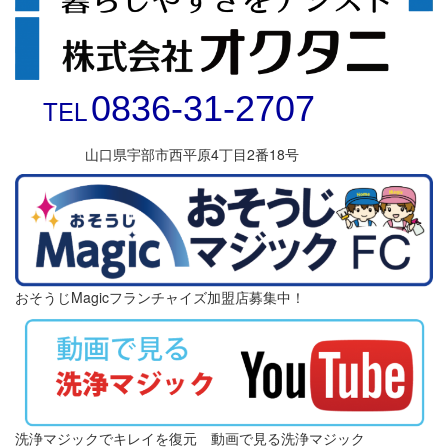
0836-31-2707
TEL
山口県宇部市西平原4丁目2番18号
おそうじMagicフランチャイズ加盟店募集中！
洗浄マジックでキレイを復元 動画で見る洗浄マジック