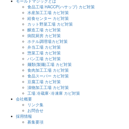
モールドマジックとは
食品工場 HACCP(ハサップ) カビ対策
水産加工工場 カビ対策
給食センター カビ対策
カット野菜工場 カビ対策
醸造工場 カビ対策
病院厨房 カビ対策
ホテル調理場カビ対策
弁当工場 カビ対策
惣菜工場 カビ対策
パン工場 カビ対策
麺類(製麺)工場 カビ対策
食肉加工工場 カビ対策
食品スーパー カビ対策
豆腐工場 カビ対策
漬物加工工場 カビ対策
工場 冷蔵庫･冷凍庫 カビ対策
会社概要
リンク集
お問合せ
採用情報
募集要項