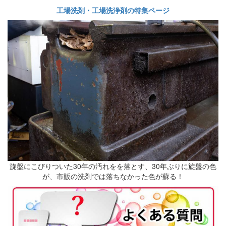
工場洗剤・工場洗浄剤の特集ページ
旋盤にこびりついた30年の汚れをを落とす、30年ぶりに旋盤の色
が、市販の洗剤では落ちなかった色が蘇る！