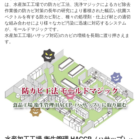
は、水産加工工場での防カビ工法、洗浄マジックによるカビ除去
作業後の防カビ対策の長年の研究により蓄積された幅広い抗菌ス
ペクトルを有する防カビ剤と、種々の処理剤・仕上げ材との適切
な組み合わせにより様々なカビ汚染に迅速に対応するシステム
が、モールドマジックです。
水産加工工場(ハサップ対応)のカビの増殖を長期に渡り押さえま
す。
水産加工工場 衛生管理 HACCP（ハサップ）