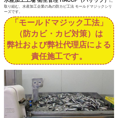
に
取り組む、水産加工企業の為の防カビ工法 モールドマジックシリ
ーズです。
「モールドマジック工法」
（防カビ・カビ対策）は
弊社および弊社代理店による
責任施工です。