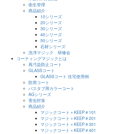
衛生管理
商品紹介
10シリーズ
20シリーズ
30シリーズ
40シリーズ
50シリーズ
石材シリーズ
洗浄マジック 研修会
コーティングマジックとは
再汚染防止コート
GLASSコート
GLASSコート 住宅使用例
防滑コート
バスタブ用カラーコート
AGシリーズ
害虫対策
商品紹介
マジックコート＋KEEP＃101
マジックコート＋KEEP＃201
マジックコート＋KEEP＃301
マジックコート＋KEEP＃401